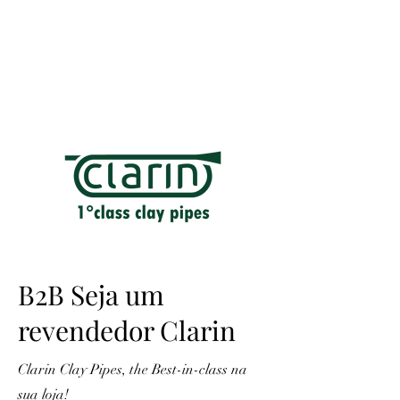
ME
NU
B2B Seja um
revendedor Clarin
Clarin Clay Pipes, the Best-in-class na
sua loja!