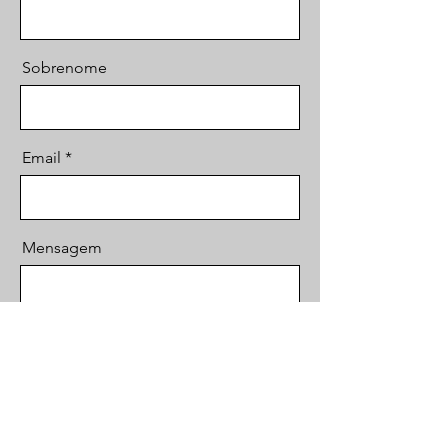
Sobrenome
Email
Mensagem
Enviar