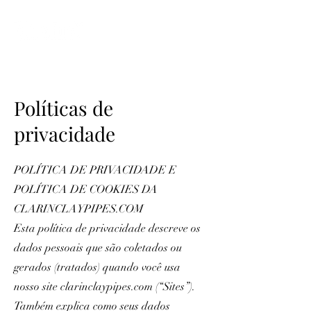
ME
NU
Políticas de
privacidade
POLÍTICA DE PRIVACIDADE E
POLÍTICA DE COOKIES DA
CLARINCLAYPIPES.COM
Esta política de privacidade descreve os
dados pessoais que são coletados ou
gerados (tratados) quando você usa
nosso site clarinclaypipes.com (“Sites”).
Também explica como seus dados