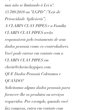
mas não se limitando à Lei nº.
13.709/2018 ou “LGPD” (“Leis de
Privacidade Aplicáveis”).
A CLARIN CLAY PIPES e a Família
CLARIN CLAY PIPES serão
responsáveis pelo tratamento de seus
dados pessoais como co-controladores.
Você pode entrar em contato com a
CLARIN CLAY PIPES em
clarin@clarinclaypipes.com
.
QUE Dados Pessoais Coletamos e
QUANDO?
Solicitamos alguns dados pessoais para
fornecer-lhe os produtos ou serviços
requeridos. Por exemplo, quando você
faz compras, entra em contato com