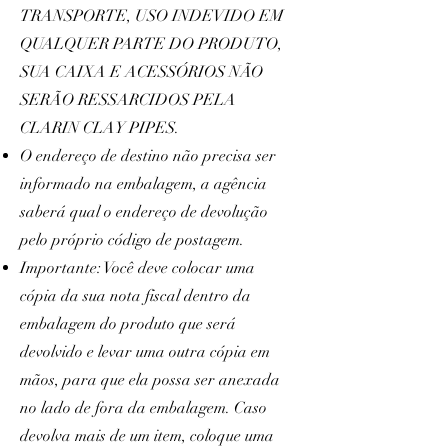
TRANSPORTE, USO INDEVIDO EM
QUALQUER PARTE DO PRODUTO,
SUA CAIXA E ACESSÓRIOS NÃO
SERÃO RESSARCIDOS PELA
CLARIN CLAY PIPES.
O endereço de destino não precisa ser
informado na embalagem, a agência
saberá qual o endereço de devolução
pelo próprio código de postagem.
Importante: Você deve colocar uma
cópia da sua nota fiscal dentro da
embalagem do produto que será
devolvido e levar uma outra cópia em
mãos, para que ela possa ser anexada
no lado de fora da embalagem. Caso
devolva mais de um item, coloque uma